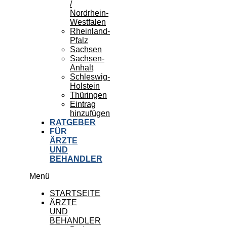
/
Nordrhein-
Westfalen
Rheinland-
Pfalz
Sachsen
Sachsen-
Anhalt
Schleswig-
Holstein
Thüringen
Eintrag
hinzufügen
RATGEBER
FÜR
ÄRZTE
UND
BEHANDLER
Menü
STARTSEITE
ÄRZTE
UND
BEHANDLER