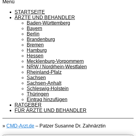
Menü
STARTSEITE
ÄRZTE UND BEHANDLER
Baden-Württemberg
Bayern
Berlin
Brandenburg
Bremen
Hamburg
Hessen
Mecklenburg-Vorpommern
NRW / Nordrhein-Westfalen
Rheinland-Pfalz
Sachsen
Sachsen-Anhalt
Schleswig-Holstein
Thüringen
Eintrag hinzufügen
RATGEBER
FÜR ÄRZTE UND BEHANDLER
»
CMD-Arzt.de
–
Patzer Susanne Dr. Zahnärztin