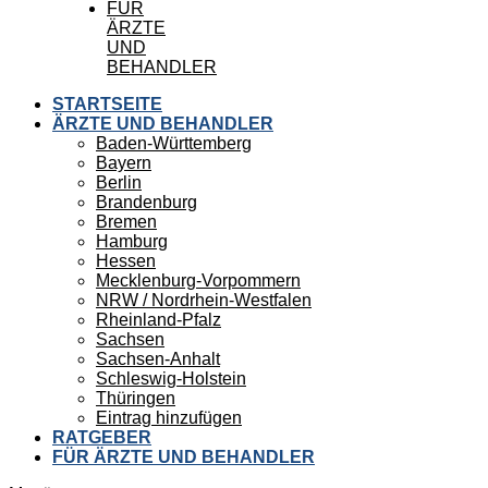
FÜR
ÄRZTE
UND
BEHANDLER
STARTSEITE
ÄRZTE UND BEHANDLER
Baden-Württemberg
Bayern
Berlin
Brandenburg
Bremen
Hamburg
Hessen
Mecklenburg-Vorpommern
NRW / Nordrhein-Westfalen
Rheinland-Pfalz
Sachsen
Sachsen-Anhalt
Schleswig-Holstein
Thüringen
Eintrag hinzufügen
RATGEBER
FÜR ÄRZTE UND BEHANDLER