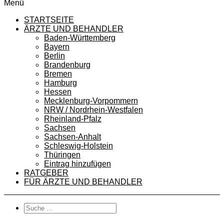
Menü
STARTSEITE
ÄRZTE UND BEHANDLER
Baden-Württemberg
Bayern
Berlin
Brandenburg
Bremen
Hamburg
Hessen
Mecklenburg-Vorpommern
NRW / Nordrhein-Westfalen
Rheinland-Pfalz
Sachsen
Sachsen-Anhalt
Schleswig-Holstein
Thüringen
Eintrag hinzufügen
RATGEBER
FÜR ÄRZTE UND BEHANDLER