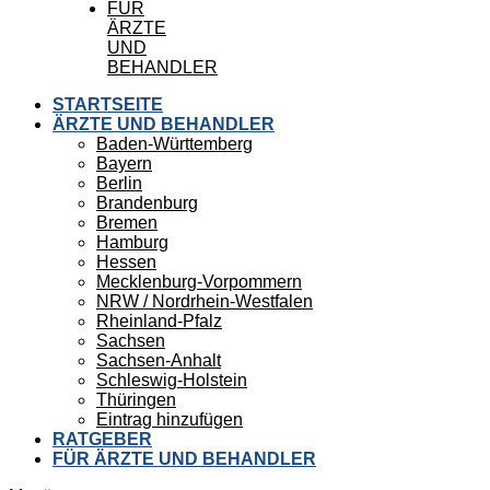
FÜR
ÄRZTE
UND
BEHANDLER
STARTSEITE
ÄRZTE UND BEHANDLER
Baden-Württemberg
Bayern
Berlin
Brandenburg
Bremen
Hamburg
Hessen
Mecklenburg-Vorpommern
NRW / Nordrhein-Westfalen
Rheinland-Pfalz
Sachsen
Sachsen-Anhalt
Schleswig-Holstein
Thüringen
Eintrag hinzufügen
RATGEBER
FÜR ÄRZTE UND BEHANDLER