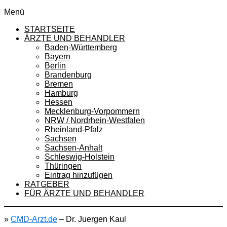
Menü
STARTSEITE
ÄRZTE UND BEHANDLER
Baden-Württemberg
Bayern
Berlin
Brandenburg
Bremen
Hamburg
Hessen
Mecklenburg-Vorpommern
NRW / Nordrhein-Westfalen
Rheinland-Pfalz
Sachsen
Sachsen-Anhalt
Schleswig-Holstein
Thüringen
Eintrag hinzufügen
RATGEBER
FÜR ÄRZTE UND BEHANDLER
»
CMD-Arzt.de
–
Dr. Juergen Kaul