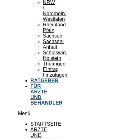
NRW
/
Nordrhein-
Westfalen
Rheinland-
Pfalz
Sachsen
Sachsen-
Anhalt
Schleswig-
Holstein
Thüringen
Eintrag
hinzufügen
RATGEBER
FÜR
ÄRZTE
UND
BEHANDLER
Menü
STARTSEITE
ÄRZTE
UND