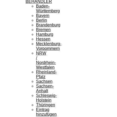
BEHANDLER
Baden-
Württemberg
Bayern
Berlin
Brandenburg
Bremen
Hamburg
Hessen
Mecklenburg-
Vorpommern
NRW
/
Nordrhein-
Westfalen
Rheinland-
Pfalz
Sachsen
Sachsen-
Anhalt
Schleswig-
Holstein
Thüringen
Eintrag
hinzufügen