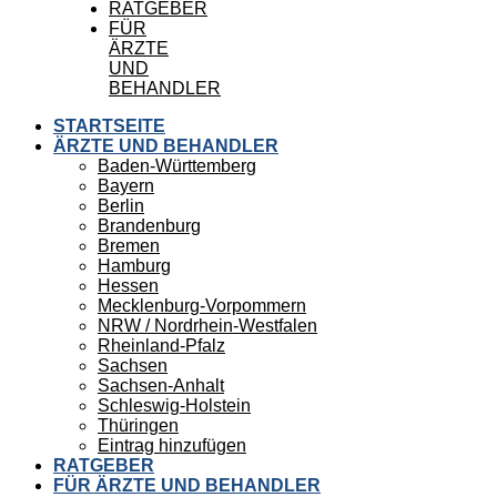
RATGEBER
FÜR
ÄRZTE
UND
BEHANDLER
STARTSEITE
ÄRZTE UND BEHANDLER
Baden-Württemberg
Bayern
Berlin
Brandenburg
Bremen
Hamburg
Hessen
Mecklenburg-Vorpommern
NRW / Nordrhein-Westfalen
Rheinland-Pfalz
Sachsen
Sachsen-Anhalt
Schleswig-Holstein
Thüringen
Eintrag hinzufügen
RATGEBER
FÜR ÄRZTE UND BEHANDLER