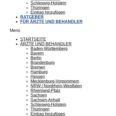
Schleswig-Holstein
Thüringen
Eintrag hinzufügen
RATGEBER
FÜR ÄRZTE UND BEHANDLER
Menü
STARTSEITE
ÄRZTE UND BEHANDLER
Baden-Württemberg
Bayern
Berlin
Brandenburg
Bremen
Hamburg
Hessen
Mecklenburg-Vorpommern
NRW / Nordrhein-Westfalen
Rheinland-Pfalz
Sachsen
Sachsen-Anhalt
Schleswig-Holstein
Thüringen
Eintrag hinzufügen