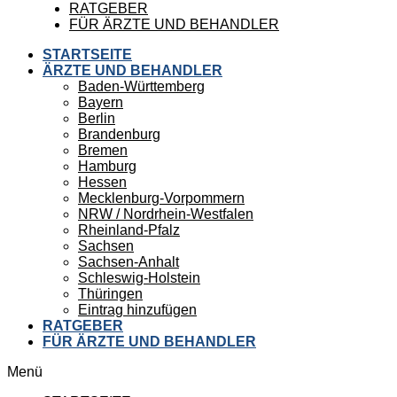
RATGEBER
FÜR ÄRZTE UND BEHANDLER
STARTSEITE
ÄRZTE UND BEHANDLER
Baden-Württemberg
Bayern
Berlin
Brandenburg
Bremen
Hamburg
Hessen
Mecklenburg-Vorpommern
NRW / Nordrhein-Westfalen
Rheinland-Pfalz
Sachsen
Sachsen-Anhalt
Schleswig-Holstein
Thüringen
Eintrag hinzufügen
RATGEBER
FÜR ÄRZTE UND BEHANDLER
Menü