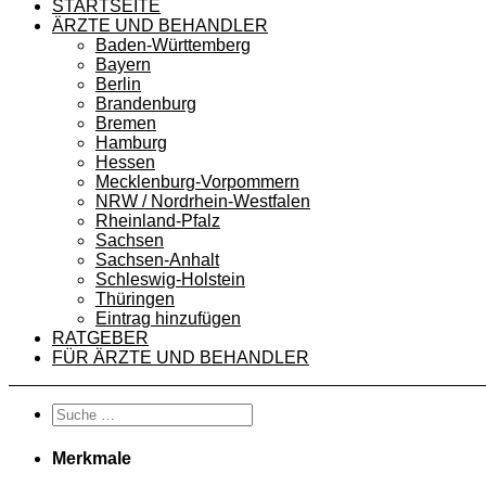
STARTSEITE
ÄRZTE UND BEHANDLER
Baden-Württemberg
Bayern
Berlin
Brandenburg
Bremen
Hamburg
Hessen
Mecklenburg-Vorpommern
NRW / Nordrhein-Westfalen
Rheinland-Pfalz
Sachsen
Sachsen-Anhalt
Schleswig-Holstein
Thüringen
Eintrag hinzufügen
RATGEBER
FÜR ÄRZTE UND BEHANDLER
Merkmale