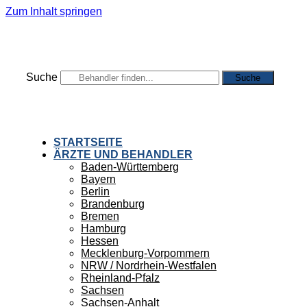
Zum Inhalt springen
Suche
Suche
STARTSEITE
ÄRZTE UND BEHANDLER
Baden-Württemberg
Bayern
Berlin
Brandenburg
Bremen
Hamburg
Hessen
Mecklenburg-Vorpommern
NRW / Nordrhein-Westfalen
Rheinland-Pfalz
Sachsen
Sachsen-Anhalt